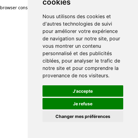
cookies
browser console for more information)
.
Nous utilisons des cookies et
d'autres technologies de suivi
pour améliorer votre expérience
de navigation sur notre site, pour
vous montrer un contenu
personnalisé et des publicités
ciblées, pour analyser le trafic de
notre site et pour comprendre la
provenance de nos visiteurs.
J'accepte
Je refuse
Changer mes préférences