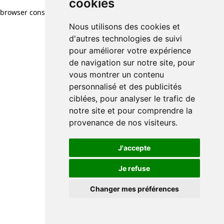
cookies
browser console for more information)
.
Nous utilisons des cookies et
d'autres technologies de suivi
pour améliorer votre expérience
de navigation sur notre site, pour
vous montrer un contenu
personnalisé et des publicités
ciblées, pour analyser le trafic de
notre site et pour comprendre la
provenance de nos visiteurs.
J'accepte
Je refuse
Changer mes préférences