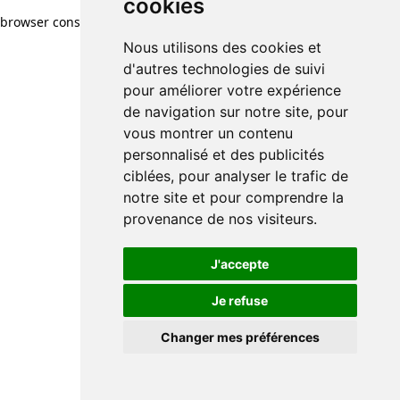
cookies
browser console for more information)
.
Nous utilisons des cookies et
d'autres technologies de suivi
pour améliorer votre expérience
de navigation sur notre site, pour
vous montrer un contenu
personnalisé et des publicités
ciblées, pour analyser le trafic de
notre site et pour comprendre la
provenance de nos visiteurs.
J'accepte
Je refuse
Changer mes préférences