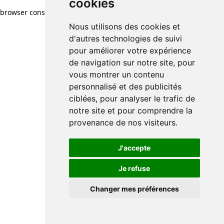
cookies
browser console for more information)
.
Nous utilisons des cookies et
d'autres technologies de suivi
pour améliorer votre expérience
de navigation sur notre site, pour
vous montrer un contenu
personnalisé et des publicités
ciblées, pour analyser le trafic de
notre site et pour comprendre la
provenance de nos visiteurs.
J'accepte
Je refuse
Changer mes préférences