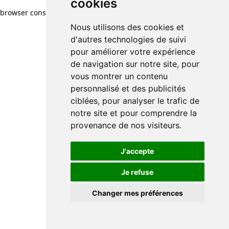
cookies
browser console for more information)
.
Nous utilisons des cookies et
d'autres technologies de suivi
pour améliorer votre expérience
de navigation sur notre site, pour
vous montrer un contenu
personnalisé et des publicités
ciblées, pour analyser le trafic de
notre site et pour comprendre la
provenance de nos visiteurs.
J'accepte
Je refuse
Changer mes préférences