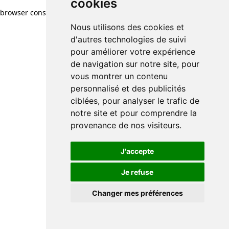
cookies
browser console for more information)
.
Nous utilisons des cookies et
d'autres technologies de suivi
pour améliorer votre expérience
de navigation sur notre site, pour
vous montrer un contenu
personnalisé et des publicités
ciblées, pour analyser le trafic de
notre site et pour comprendre la
provenance de nos visiteurs.
J'accepte
Je refuse
Changer mes préférences