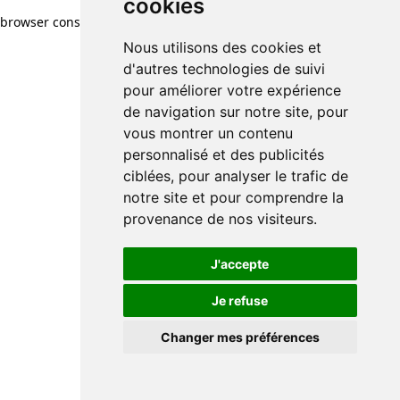
cookies
browser console for more information)
.
Nous utilisons des cookies et
d'autres technologies de suivi
pour améliorer votre expérience
de navigation sur notre site, pour
vous montrer un contenu
personnalisé et des publicités
ciblées, pour analyser le trafic de
notre site et pour comprendre la
provenance de nos visiteurs.
J'accepte
Je refuse
Changer mes préférences