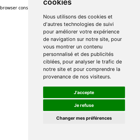
cookies
browser console for more information)
.
Nous utilisons des cookies et
d'autres technologies de suivi
pour améliorer votre expérience
de navigation sur notre site, pour
vous montrer un contenu
personnalisé et des publicités
ciblées, pour analyser le trafic de
notre site et pour comprendre la
provenance de nos visiteurs.
J'accepte
Je refuse
Changer mes préférences