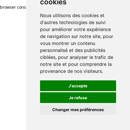
cookies
browser console for more information)
.
Nous utilisons des cookies et
d'autres technologies de suivi
pour améliorer votre expérience
de navigation sur notre site, pour
vous montrer un contenu
personnalisé et des publicités
ciblées, pour analyser le trafic de
notre site et pour comprendre la
provenance de nos visiteurs.
J'accepte
Je refuse
Changer mes préférences