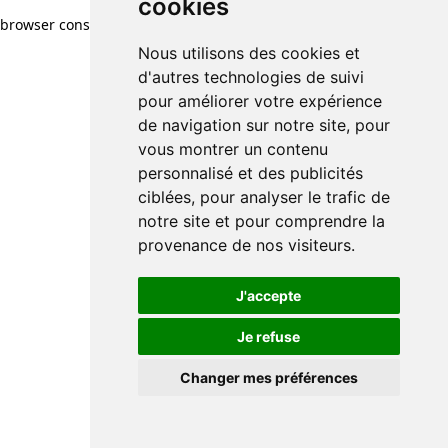
cookies
browser console for more information)
.
Nous utilisons des cookies et
d'autres technologies de suivi
pour améliorer votre expérience
de navigation sur notre site, pour
vous montrer un contenu
personnalisé et des publicités
ciblées, pour analyser le trafic de
notre site et pour comprendre la
provenance de nos visiteurs.
J'accepte
Je refuse
Changer mes préférences