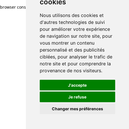
cookies
browser console for more information)
.
Nous utilisons des cookies et
d'autres technologies de suivi
pour améliorer votre expérience
de navigation sur notre site, pour
vous montrer un contenu
personnalisé et des publicités
ciblées, pour analyser le trafic de
notre site et pour comprendre la
provenance de nos visiteurs.
J'accepte
Je refuse
Changer mes préférences