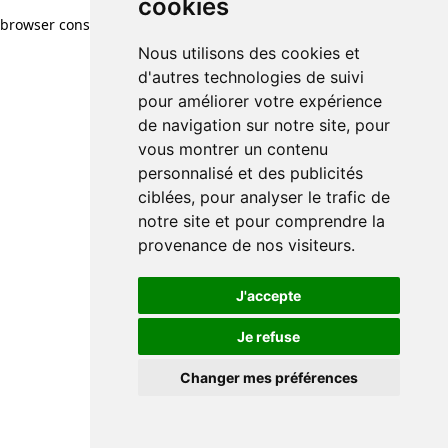
cookies
browser console for more information)
.
Nous utilisons des cookies et
d'autres technologies de suivi
pour améliorer votre expérience
de navigation sur notre site, pour
vous montrer un contenu
personnalisé et des publicités
ciblées, pour analyser le trafic de
notre site et pour comprendre la
provenance de nos visiteurs.
J'accepte
Je refuse
Changer mes préférences