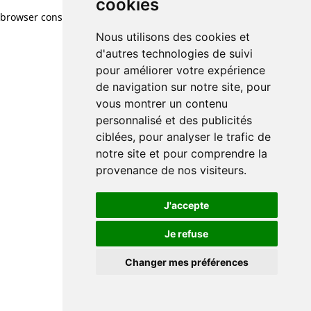
cookies
browser console for more information)
.
Nous utilisons des cookies et
d'autres technologies de suivi
pour améliorer votre expérience
de navigation sur notre site, pour
vous montrer un contenu
personnalisé et des publicités
ciblées, pour analyser le trafic de
notre site et pour comprendre la
provenance de nos visiteurs.
J'accepte
Je refuse
Changer mes préférences