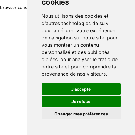
cookies
browser console for more information)
.
Nous utilisons des cookies et
d'autres technologies de suivi
pour améliorer votre expérience
de navigation sur notre site, pour
vous montrer un contenu
personnalisé et des publicités
ciblées, pour analyser le trafic de
notre site et pour comprendre la
provenance de nos visiteurs.
J'accepte
Je refuse
Changer mes préférences