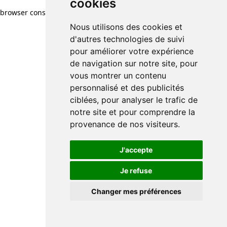
cookies
browser console for more information)
.
Nous utilisons des cookies et
d'autres technologies de suivi
pour améliorer votre expérience
de navigation sur notre site, pour
vous montrer un contenu
personnalisé et des publicités
ciblées, pour analyser le trafic de
notre site et pour comprendre la
provenance de nos visiteurs.
J'accepte
Je refuse
Changer mes préférences