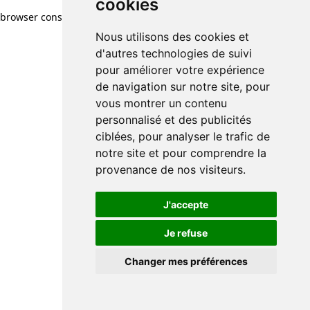
cookies
browser console for more information)
.
Nous utilisons des cookies et
d'autres technologies de suivi
pour améliorer votre expérience
de navigation sur notre site, pour
vous montrer un contenu
personnalisé et des publicités
ciblées, pour analyser le trafic de
notre site et pour comprendre la
provenance de nos visiteurs.
J'accepte
Je refuse
Changer mes préférences