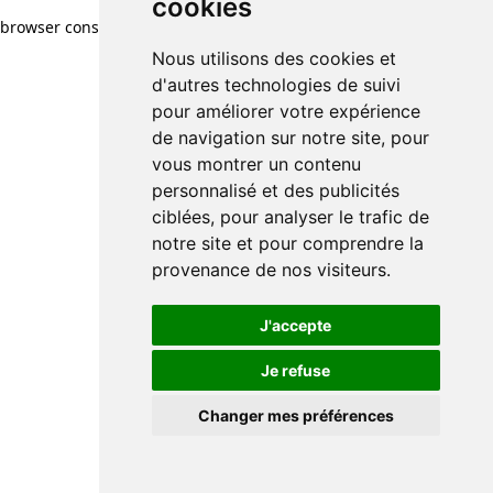
cookies
browser console for more information)
.
Nous utilisons des cookies et
d'autres technologies de suivi
pour améliorer votre expérience
de navigation sur notre site, pour
vous montrer un contenu
personnalisé et des publicités
ciblées, pour analyser le trafic de
notre site et pour comprendre la
provenance de nos visiteurs.
J'accepte
Je refuse
Changer mes préférences