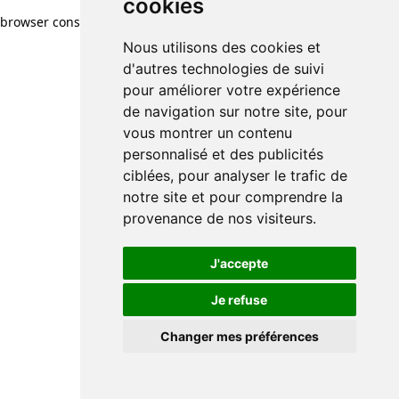
cookies
browser console for more information)
.
Nous utilisons des cookies et
d'autres technologies de suivi
pour améliorer votre expérience
de navigation sur notre site, pour
vous montrer un contenu
personnalisé et des publicités
ciblées, pour analyser le trafic de
notre site et pour comprendre la
provenance de nos visiteurs.
J'accepte
Je refuse
Changer mes préférences