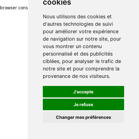
cookies
browser console for more information)
.
Nous utilisons des cookies et
d'autres technologies de suivi
pour améliorer votre expérience
de navigation sur notre site, pour
vous montrer un contenu
personnalisé et des publicités
ciblées, pour analyser le trafic de
notre site et pour comprendre la
provenance de nos visiteurs.
J'accepte
Je refuse
Changer mes préférences