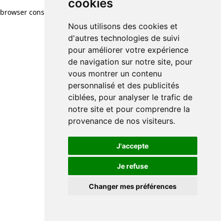
cookies
browser console for more information)
.
Nous utilisons des cookies et
d'autres technologies de suivi
pour améliorer votre expérience
de navigation sur notre site, pour
vous montrer un contenu
personnalisé et des publicités
ciblées, pour analyser le trafic de
notre site et pour comprendre la
provenance de nos visiteurs.
J'accepte
Je refuse
Changer mes préférences