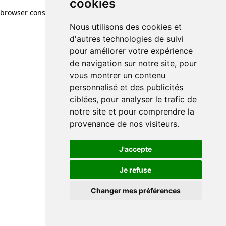
cookies
browser console for more information)
.
Nous utilisons des cookies et
d'autres technologies de suivi
pour améliorer votre expérience
de navigation sur notre site, pour
vous montrer un contenu
personnalisé et des publicités
ciblées, pour analyser le trafic de
notre site et pour comprendre la
provenance de nos visiteurs.
J'accepte
Je refuse
Changer mes préférences