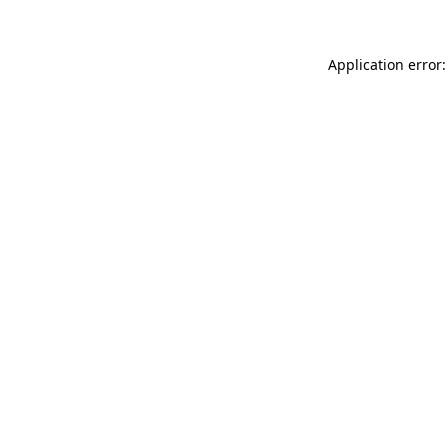
Application error