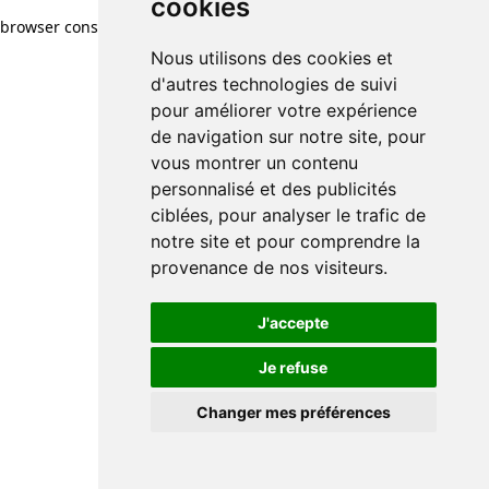
cookies
browser console for more information)
.
Nous utilisons des cookies et
d'autres technologies de suivi
pour améliorer votre expérience
de navigation sur notre site, pour
vous montrer un contenu
personnalisé et des publicités
ciblées, pour analyser le trafic de
notre site et pour comprendre la
provenance de nos visiteurs.
J'accepte
Je refuse
Changer mes préférences