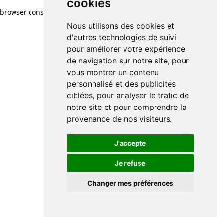
cookies
browser console for more information)
.
Nous utilisons des cookies et
d'autres technologies de suivi
pour améliorer votre expérience
de navigation sur notre site, pour
vous montrer un contenu
personnalisé et des publicités
ciblées, pour analyser le trafic de
notre site et pour comprendre la
provenance de nos visiteurs.
J'accepte
Je refuse
Changer mes préférences