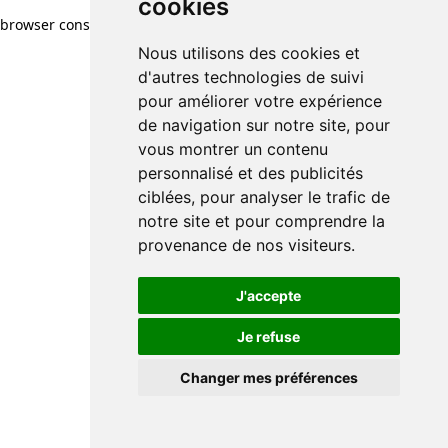
cookies
browser console for more information)
.
Nous utilisons des cookies et
d'autres technologies de suivi
pour améliorer votre expérience
de navigation sur notre site, pour
vous montrer un contenu
personnalisé et des publicités
ciblées, pour analyser le trafic de
notre site et pour comprendre la
provenance de nos visiteurs.
J'accepte
Je refuse
Changer mes préférences