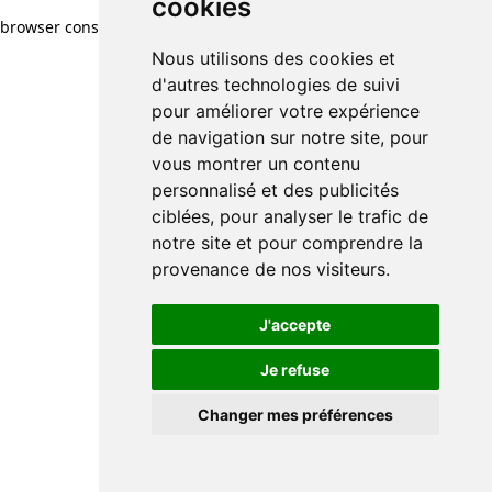
cookies
browser console for more information)
.
Nous utilisons des cookies et
d'autres technologies de suivi
pour améliorer votre expérience
de navigation sur notre site, pour
vous montrer un contenu
personnalisé et des publicités
ciblées, pour analyser le trafic de
notre site et pour comprendre la
provenance de nos visiteurs.
J'accepte
Je refuse
Changer mes préférences