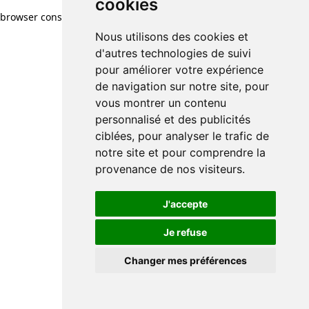
cookies
browser console for more information)
.
Nous utilisons des cookies et
d'autres technologies de suivi
pour améliorer votre expérience
de navigation sur notre site, pour
vous montrer un contenu
personnalisé et des publicités
ciblées, pour analyser le trafic de
notre site et pour comprendre la
provenance de nos visiteurs.
J'accepte
Je refuse
Changer mes préférences