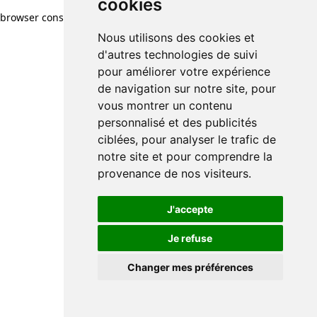
cookies
browser console for more information)
.
Nous utilisons des cookies et
d'autres technologies de suivi
pour améliorer votre expérience
de navigation sur notre site, pour
vous montrer un contenu
personnalisé et des publicités
ciblées, pour analyser le trafic de
notre site et pour comprendre la
provenance de nos visiteurs.
J'accepte
Je refuse
Changer mes préférences