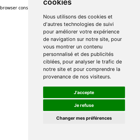
cookies
browser console for more information)
.
Nous utilisons des cookies et
d'autres technologies de suivi
pour améliorer votre expérience
de navigation sur notre site, pour
vous montrer un contenu
personnalisé et des publicités
ciblées, pour analyser le trafic de
notre site et pour comprendre la
provenance de nos visiteurs.
J'accepte
Je refuse
Changer mes préférences