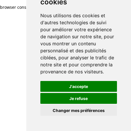
cookies
browser console for more information)
.
Nous utilisons des cookies et
d'autres technologies de suivi
pour améliorer votre expérience
de navigation sur notre site, pour
vous montrer un contenu
personnalisé et des publicités
ciblées, pour analyser le trafic de
notre site et pour comprendre la
provenance de nos visiteurs.
J'accepte
Je refuse
Changer mes préférences