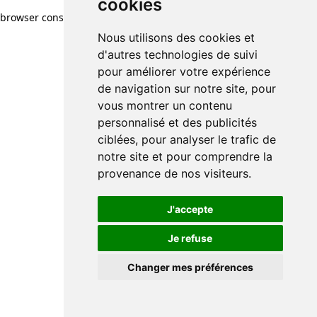
cookies
browser console for more information)
.
Nous utilisons des cookies et
d'autres technologies de suivi
pour améliorer votre expérience
de navigation sur notre site, pour
vous montrer un contenu
personnalisé et des publicités
ciblées, pour analyser le trafic de
notre site et pour comprendre la
provenance de nos visiteurs.
J'accepte
Je refuse
Changer mes préférences