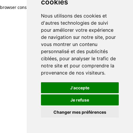
cookies
browser console for more information)
.
Nous utilisons des cookies et
d'autres technologies de suivi
pour améliorer votre expérience
de navigation sur notre site, pour
vous montrer un contenu
personnalisé et des publicités
ciblées, pour analyser le trafic de
notre site et pour comprendre la
provenance de nos visiteurs.
J'accepte
Je refuse
Changer mes préférences