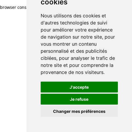
cookies
browser console for more information)
.
Nous utilisons des cookies et
d'autres technologies de suivi
pour améliorer votre expérience
de navigation sur notre site, pour
vous montrer un contenu
personnalisé et des publicités
ciblées, pour analyser le trafic de
notre site et pour comprendre la
provenance de nos visiteurs.
J'accepte
Je refuse
Changer mes préférences