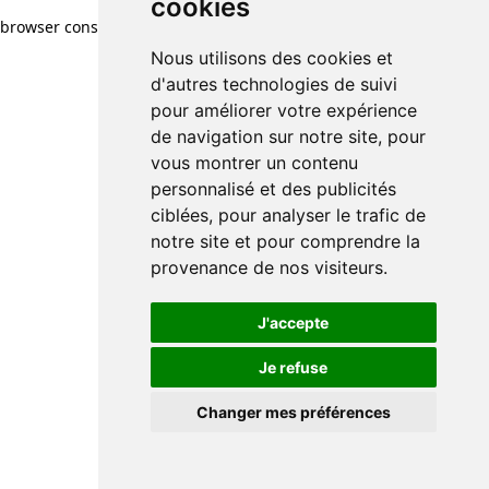
cookies
browser console for more information)
.
Nous utilisons des cookies et
d'autres technologies de suivi
pour améliorer votre expérience
de navigation sur notre site, pour
vous montrer un contenu
personnalisé et des publicités
ciblées, pour analyser le trafic de
notre site et pour comprendre la
provenance de nos visiteurs.
J'accepte
Je refuse
Changer mes préférences