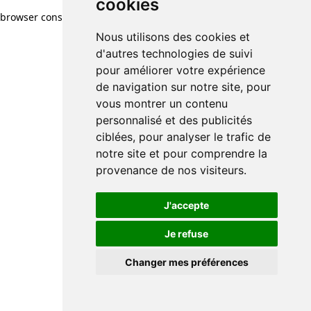
cookies
browser console for more information)
.
Nous utilisons des cookies et
d'autres technologies de suivi
pour améliorer votre expérience
de navigation sur notre site, pour
vous montrer un contenu
personnalisé et des publicités
ciblées, pour analyser le trafic de
notre site et pour comprendre la
provenance de nos visiteurs.
J'accepte
Je refuse
Changer mes préférences