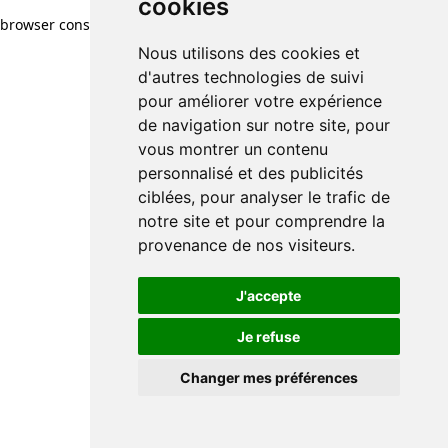
cookies
browser console for more information)
.
Nous utilisons des cookies et
d'autres technologies de suivi
pour améliorer votre expérience
de navigation sur notre site, pour
vous montrer un contenu
personnalisé et des publicités
ciblées, pour analyser le trafic de
notre site et pour comprendre la
provenance de nos visiteurs.
J'accepte
Je refuse
Changer mes préférences