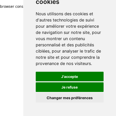
cookies
browser console for more information)
.
Nous utilisons des cookies et
d'autres technologies de suivi
pour améliorer votre expérience
de navigation sur notre site, pour
vous montrer un contenu
personnalisé et des publicités
ciblées, pour analyser le trafic de
notre site et pour comprendre la
provenance de nos visiteurs.
J'accepte
Je refuse
Changer mes préférences