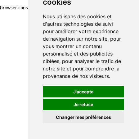
cookies
browser console for more information)
.
Nous utilisons des cookies et
d'autres technologies de suivi
pour améliorer votre expérience
de navigation sur notre site, pour
vous montrer un contenu
personnalisé et des publicités
ciblées, pour analyser le trafic de
notre site et pour comprendre la
provenance de nos visiteurs.
J'accepte
Je refuse
Changer mes préférences