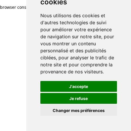
cookies
browser console for more information)
.
Nous utilisons des cookies et
d'autres technologies de suivi
pour améliorer votre expérience
de navigation sur notre site, pour
vous montrer un contenu
personnalisé et des publicités
ciblées, pour analyser le trafic de
notre site et pour comprendre la
provenance de nos visiteurs.
J'accepte
Je refuse
Changer mes préférences