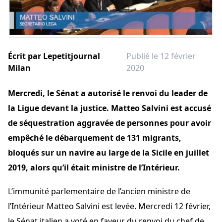
Écrit par
Lepetitjournal
Publié le 12 février
Milan
2020
Mercredi, le Sénat a autorisé le renvoi du leader de
la Ligue devant la justice. Matteo Salvini est accusé
de séquestration aggravée de personnes pour avoir
empêché le débarquement de 131 migrants,
bloqués sur un navire au large de la Sicile en juillet
2019, alors qu’il était ministre de l’Intérieur.
L’immunité parlementaire de l’ancien ministre de
l’Intérieur Matteo Salvini est levée. Mercredi 12 février,
le Sénat italien a voté en faveur du renvoi du chef de