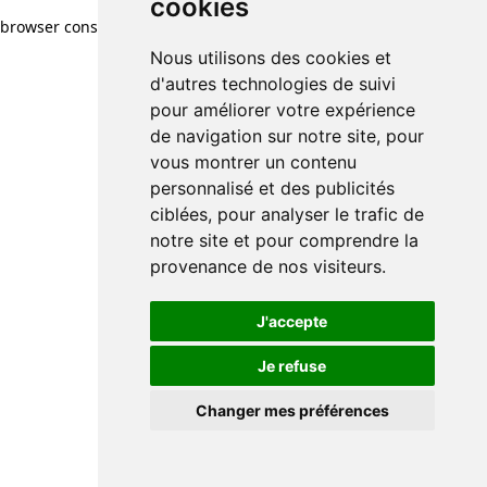
cookies
browser console for more information)
.
Nous utilisons des cookies et
d'autres technologies de suivi
pour améliorer votre expérience
de navigation sur notre site, pour
vous montrer un contenu
personnalisé et des publicités
ciblées, pour analyser le trafic de
notre site et pour comprendre la
provenance de nos visiteurs.
J'accepte
Je refuse
Changer mes préférences