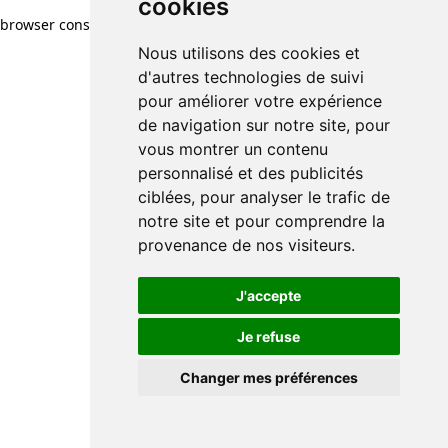
cookies
browser console for more information)
.
Nous utilisons des cookies et
d'autres technologies de suivi
pour améliorer votre expérience
de navigation sur notre site, pour
vous montrer un contenu
personnalisé et des publicités
ciblées, pour analyser le trafic de
notre site et pour comprendre la
provenance de nos visiteurs.
J'accepte
Je refuse
Changer mes préférences