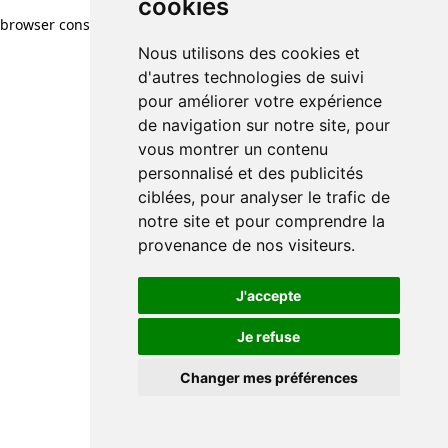
cookies
browser console for more information)
.
Nous utilisons des cookies et
d'autres technologies de suivi
pour améliorer votre expérience
de navigation sur notre site, pour
vous montrer un contenu
personnalisé et des publicités
ciblées, pour analyser le trafic de
notre site et pour comprendre la
provenance de nos visiteurs.
J'accepte
Je refuse
Changer mes préférences