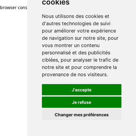
cookies
browser console for more information)
.
Nous utilisons des cookies et
d'autres technologies de suivi
pour améliorer votre expérience
de navigation sur notre site, pour
vous montrer un contenu
personnalisé et des publicités
ciblées, pour analyser le trafic de
notre site et pour comprendre la
provenance de nos visiteurs.
J'accepte
Je refuse
Changer mes préférences