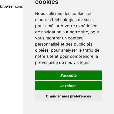
cookies
browser console for more information)
.
Nous utilisons des cookies et
d'autres technologies de suivi
pour améliorer votre expérience
de navigation sur notre site, pour
vous montrer un contenu
personnalisé et des publicités
ciblées, pour analyser le trafic de
notre site et pour comprendre la
provenance de nos visiteurs.
J'accepte
Je refuse
Changer mes préférences