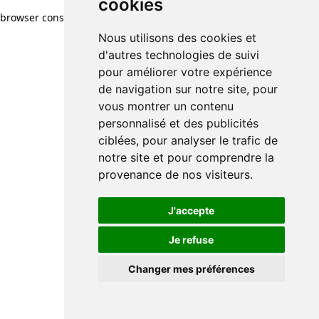
cookies
browser console for more information)
.
Nous utilisons des cookies et
d'autres technologies de suivi
pour améliorer votre expérience
de navigation sur notre site, pour
vous montrer un contenu
personnalisé et des publicités
ciblées, pour analyser le trafic de
notre site et pour comprendre la
provenance de nos visiteurs.
J'accepte
Je refuse
Changer mes préférences