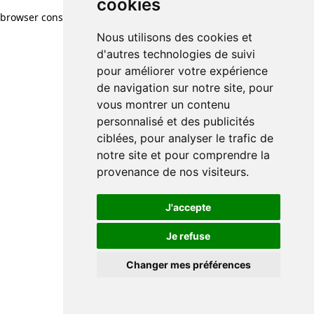
cookies
browser console for more information)
.
Nous utilisons des cookies et
d'autres technologies de suivi
pour améliorer votre expérience
de navigation sur notre site, pour
vous montrer un contenu
personnalisé et des publicités
ciblées, pour analyser le trafic de
notre site et pour comprendre la
provenance de nos visiteurs.
J'accepte
Je refuse
Changer mes préférences