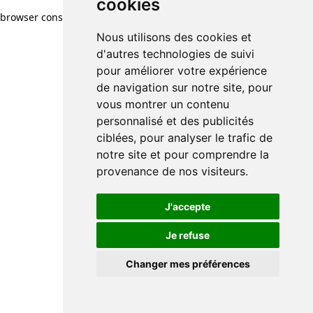
cookies
browser console for more information)
.
Nous utilisons des cookies et
d'autres technologies de suivi
pour améliorer votre expérience
de navigation sur notre site, pour
vous montrer un contenu
personnalisé et des publicités
ciblées, pour analyser le trafic de
notre site et pour comprendre la
provenance de nos visiteurs.
J'accepte
Je refuse
Changer mes préférences