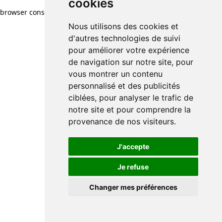
cookies
browser console for more information)
.
Nous utilisons des cookies et
d'autres technologies de suivi
pour améliorer votre expérience
de navigation sur notre site, pour
vous montrer un contenu
personnalisé et des publicités
ciblées, pour analyser le trafic de
notre site et pour comprendre la
provenance de nos visiteurs.
J'accepte
Je refuse
Changer mes préférences