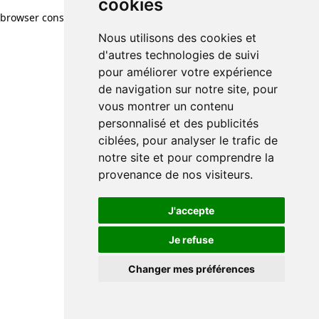
cookies
browser console for more information)
.
Nous utilisons des cookies et
d'autres technologies de suivi
pour améliorer votre expérience
de navigation sur notre site, pour
vous montrer un contenu
personnalisé et des publicités
ciblées, pour analyser le trafic de
notre site et pour comprendre la
provenance de nos visiteurs.
J'accepte
Je refuse
Changer mes préférences